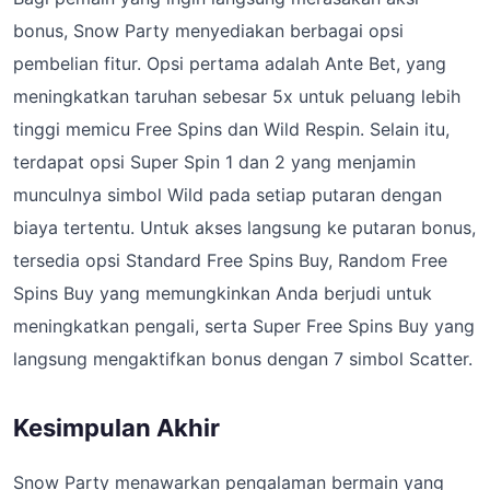
bonus, Snow Party menyediakan berbagai opsi
pembelian fitur. Opsi pertama adalah Ante Bet, yang
meningkatkan taruhan sebesar 5x untuk peluang lebih
tinggi memicu Free Spins dan Wild Respin. Selain itu,
terdapat opsi Super Spin 1 dan 2 yang menjamin
munculnya simbol Wild pada setiap putaran dengan
biaya tertentu. Untuk akses langsung ke putaran bonus,
tersedia opsi Standard Free Spins Buy, Random Free
Spins Buy yang memungkinkan Anda berjudi untuk
meningkatkan pengali, serta Super Free Spins Buy yang
langsung mengaktifkan bonus dengan 7 simbol Scatter.
Kesimpulan Akhir
Snow Party menawarkan pengalaman bermain yang