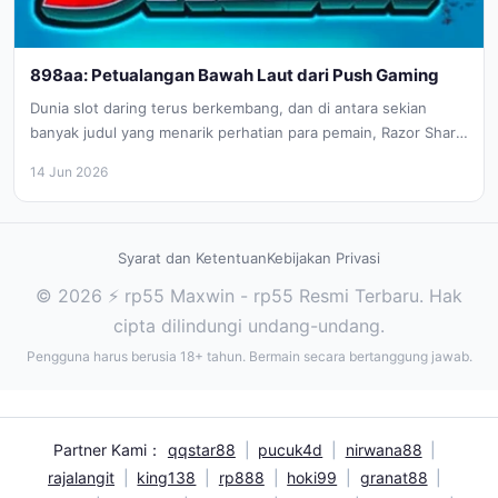
898aa: Petualangan Bawah Laut dari Push Gaming
Dunia slot daring terus berkembang, dan di antara sekian
banyak judul yang menarik perhatian para pemain, Razor Shark
dari Push...
14 Jun 2026
Syarat dan Ketentuan
Kebijakan Privasi
© 2026 ⚡ rp55 Maxwin - rp55 Resmi Terbaru. Hak
cipta dilindungi undang-undang.
Pengguna harus berusia 18+ tahun. Bermain secara bertanggung jawab.
Partner Kami：
qqstar88
|
pucuk4d
|
nirwana88
|
rajalangit
|
king138
|
rp888
|
hoki99
|
granat88
|