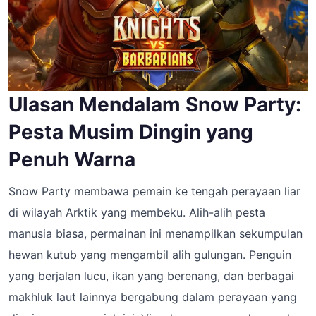
Ulasan Mendalam Snow Party:
Pesta Musim Dingin yang
Penuh Warna
Snow Party membawa pemain ke tengah perayaan liar
di wilayah Arktik yang membeku. Alih-alih pesta
manusia biasa, permainan ini menampilkan sekumpulan
hewan kutub yang mengambil alih gulungan. Penguin
yang berjalan lucu, ikan yang berenang, dan berbagai
makhluk laut lainnya bergabung dalam perayaan yang