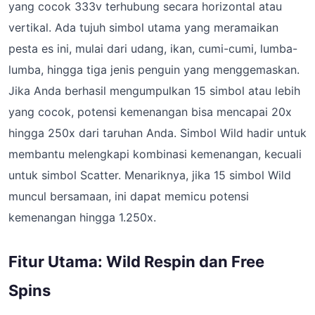
yang cocok 333v terhubung secara horizontal atau
vertikal. Ada tujuh simbol utama yang meramaikan
pesta es ini, mulai dari udang, ikan, cumi-cumi, lumba-
lumba, hingga tiga jenis penguin yang menggemaskan.
Jika Anda berhasil mengumpulkan 15 simbol atau lebih
yang cocok, potensi kemenangan bisa mencapai 20x
hingga 250x dari taruhan Anda. Simbol Wild hadir untuk
membantu melengkapi kombinasi kemenangan, kecuali
untuk simbol Scatter. Menariknya, jika 15 simbol Wild
muncul bersamaan, ini dapat memicu potensi
kemenangan hingga 1.250x.
Fitur Utama: Wild Respin dan Free
Spins