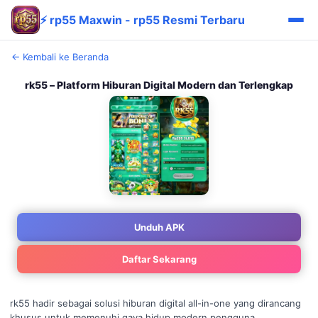
⚡ rp55 Maxwin - rp55 Resmi Terbaru
← Kembali ke Beranda
rk55 – Platform Hiburan Digital Modern dan Terlengkap
Unduh APK
Daftar Sekarang
rk55 hadir sebagai solusi hiburan digital all-in-one yang dirancang
khusus untuk memenuhi gaya hidup modern pengguna